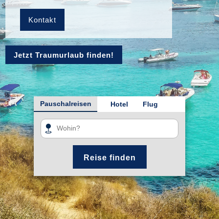
Kontakt
Jetzt Traumurlaub finden!
Pauschalreisen
Hotel
Flug
Reise finden