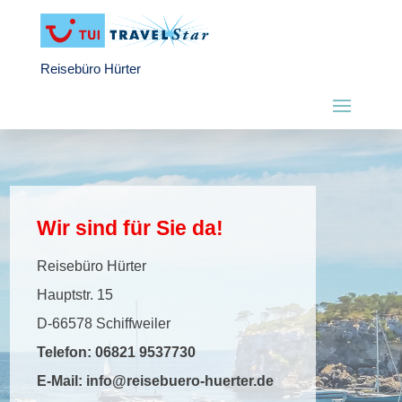
Reisebüro Hürter
Wir sind für Sie da!
Reisebüro Hürter
Hauptstr. 15
D-66578 Schiffweiler
Telefon:
06821 9537730
E-Mail:
info@reisebuero-huerter.de