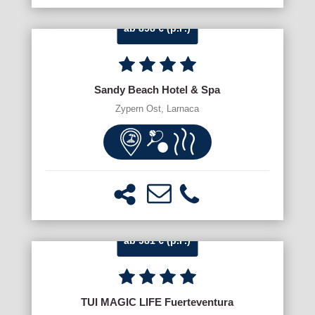
ab 898 € (p.P.)
Sandy Beach Hotel & Spa
Zypern Ost, Larnaca
ab 981 € (p.P.)
TUI MAGIC LIFE Fuerteventura