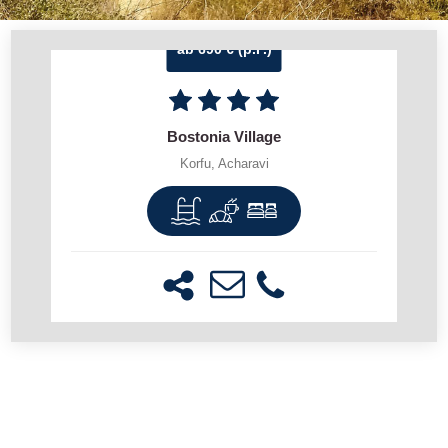
ab 690 € (p.P.)
Bostonia Village
Korfu, Acharavi