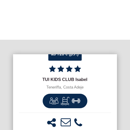
ab 728 € (p.P.)
TUI KIDS CLUB Isabel
Teneriffa, Costa Adeje